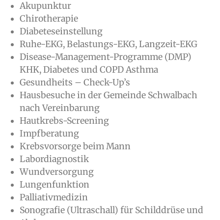
Akupunktur
Chirotherapie
Diabeteseinstellung
Ruhe-EKG, Belastungs-EKG, Langzeit-EKG
Disease-Management-Programme (DMP)
KHK, Diabetes und COPD Asthma
Gesundheits – Check-Up’s
Hausbesuche in der Gemeinde Schwalbach
nach Vereinbarung
Hautkrebs-Screening
Impfberatung
Krebsvorsorge beim Mann
Labordiagnostik
Wundversorgung
Lungenfunktion
Palliativmedizin
Sonografie (Ultraschall) für Schilddrüse und