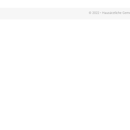
© 2022 • Hausärztliche Gemei