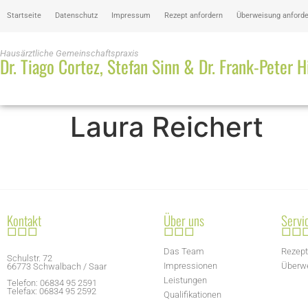
Startseite
Datenschutz
Impressum
Rezept anfordern
Überweisung anford
Hausärztliche Gemeinschaftspraxis
Dr. Tiago Cortez, Stefan Sinn & Dr. Frank-Peter 
Laura Reichert
Kontakt
Über uns
Servi
□□□
□□□
□□
Das Team
Rezept
Schulstr. 72
Impressionen
Überwe
66773 Schwalbach / Saar
Leistungen
Telefon: 06834 95 2591
Telefax: 06834 95 2592
Qualifikationen