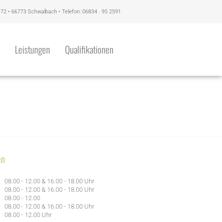
 72 • 66773 Schwalbach • Telefon: 06834 . 95 2591
Leistungen
Qualifikationen
en
08.00 - 12.00 & 16.00 - 18.00 Uhr
08.00 - 12.00 & 16.00 - 18.00 Uhr
08.00 - 12.00
08.00 - 12.00 & 16.00 - 18.00 Uhr
08.00 - 12.00 Uhr