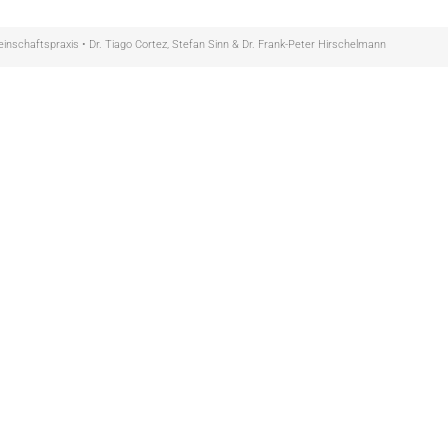
nschaftspraxis • Dr. Tiago Cortez, Stefan Sinn & Dr. Frank-Peter Hirschelmann