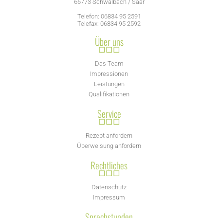
66773 Schwalbach / Saar
Telefon: 06834 95 2591
Telefax: 06834 95 2592
Über uns
□□□
Das Team
Impressionen
Leistungen
Qualifikationen
Service
□□□
Rezept anfordern
Überweisung anfordern
Rechtliches
□□□
Datenschutz
Impressum
Sprechstunden